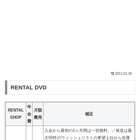
2011.01.26
RENTAL DVD
年
RENTAL
月額
会
補足
SHOP
費用
費
入会から最初の1ヶ月間は一切無料。／発送は最
大50件のウィッシュリストの希望上位から在庫